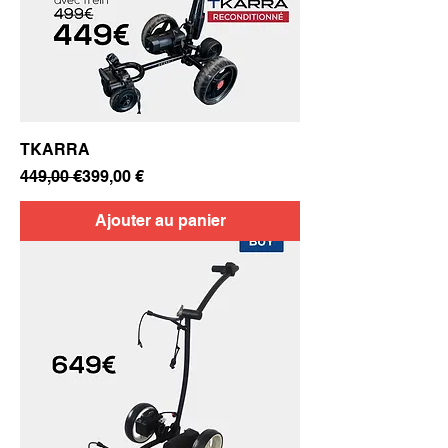
TKARRA
Prix original
Prix promotionnel
449,00 €
399,00 €
Ajouter au panier