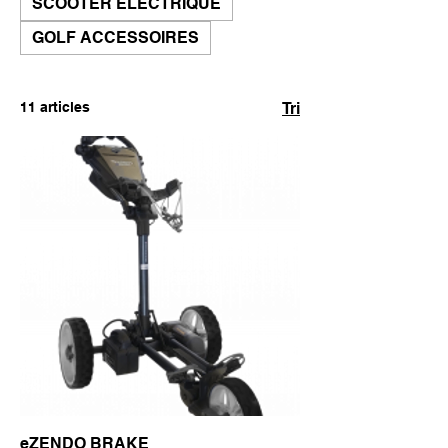
SCOOTER ÉLECTRIQUE
GOLF ACCESSOIRES
11 articles
Tri
eZENDO BRAKE