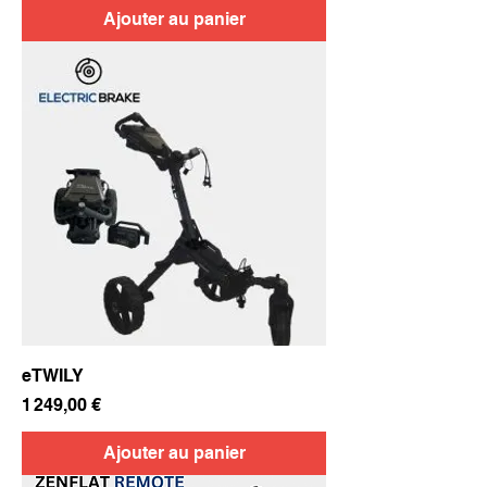
Ajouter au panier
eTWILY
Prix
1 249,00 €
Ajouter au panier