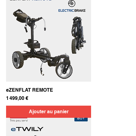
eZENFLAT REMOTE
Prix
1 499,00 €
Ajouter au panier