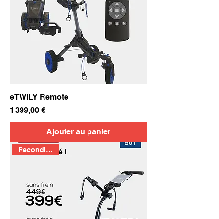
eTWILY Remote
Prix
1 399,00 €
Ajouter au panier
Reconditionné