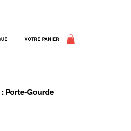
QUE
VOTRE PANIER
: Porte-Gourde
pture de stock