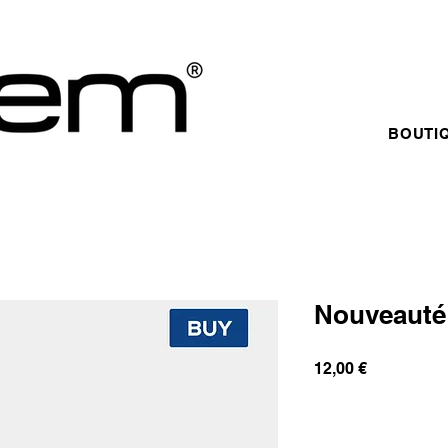
BOUTI
Nouveauté 
Prix
12,00 €
Ru