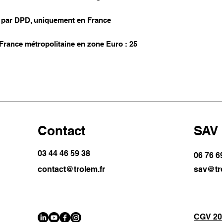
se par DPD, uniquement en France
ance métropolitaine en zone Euro : 25
Contact
SAV
03 44 46 59 38
06 76 69
contact@trolem.fr
sav@tr
CGV 20