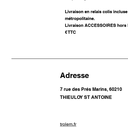
Livraison en relais colis inclu
métropolitaine.
Livraison ACCESSOIRES hors Fr
€ TTC
Adresse
7 rue des Prés Marins, 60210
THIEULOY ST ANTOINE
trolem.fr