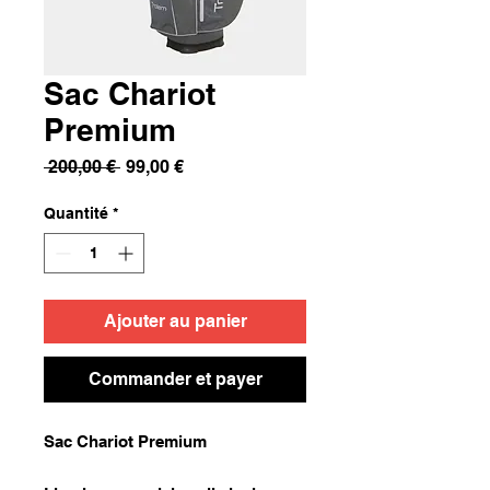
Sac Chariot
Premium
Prix
Prix
 200,00 € 
99,00 €
original
promotionnel
Quantité
*
Ajouter au panier
Commander et payer
Sac Chariot Premium