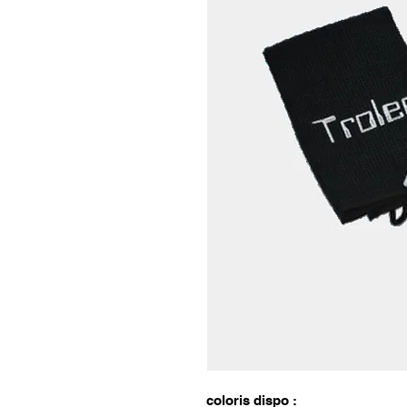
coloris dispo :