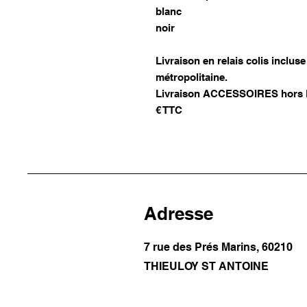
blanc
noir
Livraison en relais colis inclu
métropolitaine.
Livraison ACCESSOIRES hors Fr
€ TTC
Adresse
7 rue des Prés Marins, 60210
THIEULOY ST ANTOINE