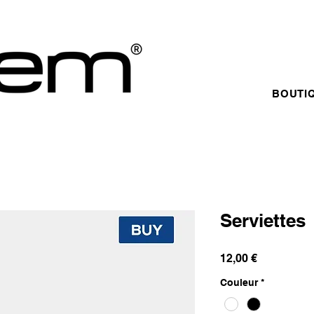
BOUTI
Serviettes
Prix
12,00 €
Couleur
*