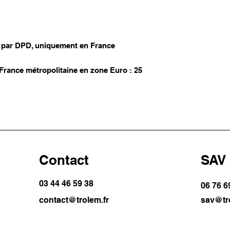
se par DPD, uniquement en France
ance métropolitaine en zone Euro : 25
Contact
SAV
03 44 46 59 38
06 76 69
contact@trolem.fr
sav@tr