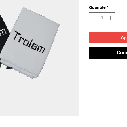
Quantité
*
Aj
Comm