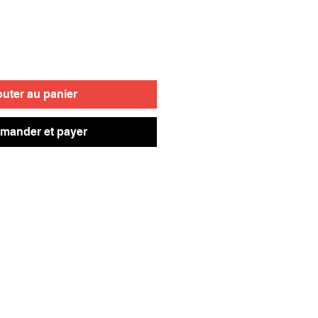
outer au panier
ander et payer