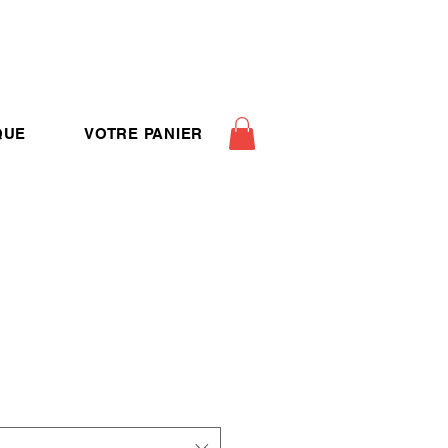
QUE
VOTRE PANIER
ix
romotionnel