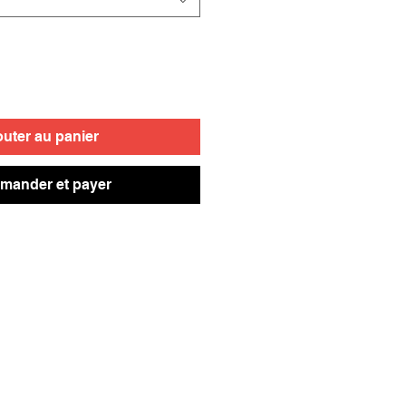
outer au panier
ander et payer