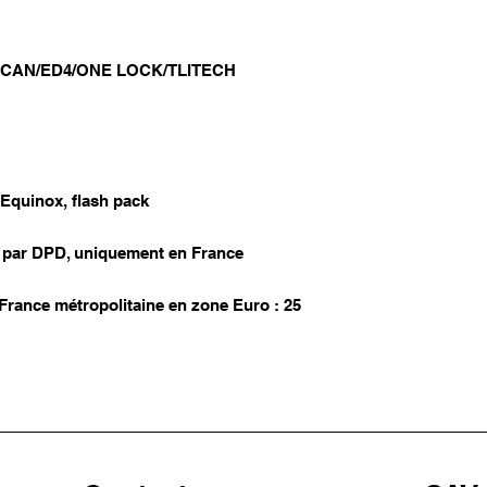
L CAN/ED4/ONE LOCK/TLITECH
 Equinox, flash pack
se par DPD, uniquement en France
ance métropolitaine en zone Euro : 25